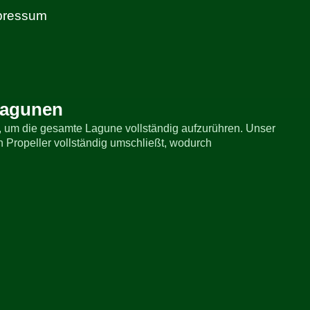
pressum
Lagunen
, um die gesamte Lagune vollständig aufzurühren. Unser
n Propeller vollständig umschließt, wodurch