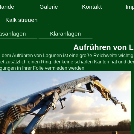
Handel
Galerie
Kontakt
Im
Kalk streuen
asanlagen
Kläranlagen
Aufrühren von 
 dem Aufrühren von Lagunen ist eine große Reichweite wichtig
tet zusätzlich einen Ring, der keine scharfen Kanten hat und de
ungen in Ihrer Folie vermieden werden.